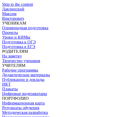
Skip to the content
Лавлинский
Максим
Викторович
УЧЕНИКАМ
Олимпиадная подготовка
Проекты
Уроки и КИМы
Подготовка к ОГЭ
Подготовка к ЕГЭ
РОДИТЕЛЯМ
На заметку
Творчество учеников
УЧИТЕЛЯМ
Рабочие программы
Дидактические материалы
Публикации и доклады
ИКТ
Плакаты
Цифровые видеоаватары
ПОРТФОЛИО
Информационная карта
Результаты обучения
Методическая разработка