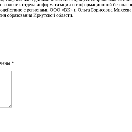
 начальник отдела информатизации и информационной безопасно
одействию с регионами ООО «ВК» и Ольга Борисовна Михеева,
ия образования Иркутской области.
ечены
*