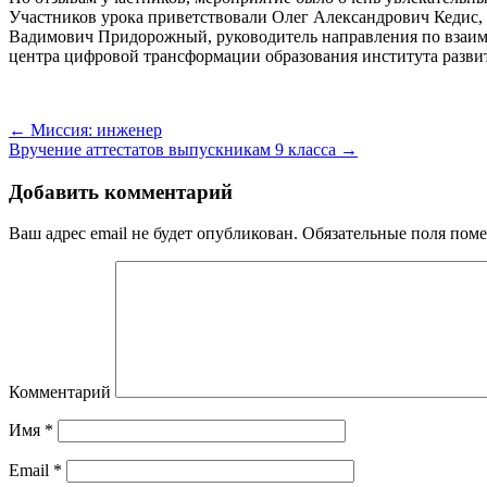
Участников урока приветствовали Олег Александрович Кедис,
Вадимович Придорожный, руководитель направления по взаим
центра цифровой трансформации образования института развит
← Миссия: инженер
Вручение аттестатов выпускникам 9 класса →
Добавить комментарий
Ваш адрес email не будет опубликован.
Обязательные поля пом
Комментарий
Имя
*
Email
*